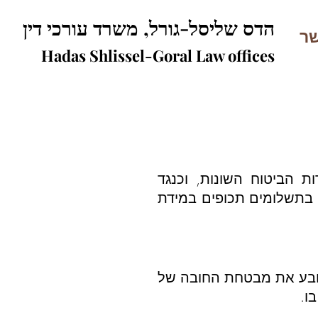
הדס שליסל-גורל, משרד עורכי דין
שר
Hadas Shlissel-Goral Law offices
ת הביטוח השונות, וכנגד
ן בתשלומים תכופים במידת
ובע את מבטחת החובה של
ו.